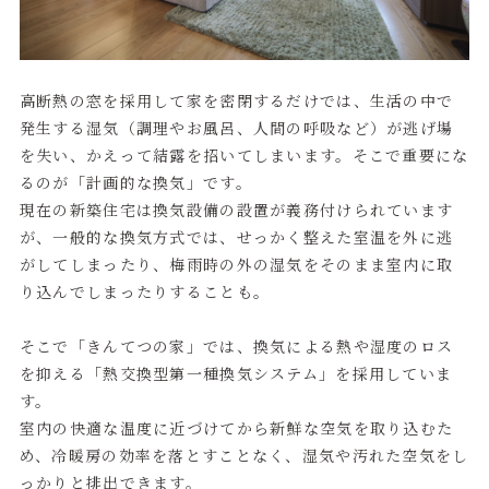
高断熱の窓を採用して家を密閉するだけでは、生活の中で
発生する湿気（調理やお風呂、人間の呼吸など）が逃げ場
を失い、かえって結露を招いてしまいます。そこで重要にな
るのが「計画的な換気」です。
現在の新築住宅は換気設備の設置が義務付けられています
が、一般的な換気方式では、せっかく整えた室温を外に逃
がしてしまったり、梅雨時の外の湿気をそのまま室内に取
り込んでしまったりすることも。
そこで「きんてつの家」では、換気による熱や湿度のロス
を抑える「熱交換型第一種換気システム」を採用していま
す。
室内の快適な温度に近づけてから新鮮な空気を取り込むた
め、冷暖房の効率を落とすことなく、湿気や汚れた空気をし
っかりと排出できます。