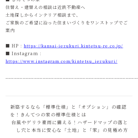
住替え・建替えの相談は近鉄不動産へ
土地探しからインテリア相談まで、
ご家族のご希望に沿った住まいづくりをワンストップでご
案内
■ HP :
https://kansai-iezukuri.kintetsu-re.co.jp/
■ Instagram :
https://www.instagram.com/kintetsu_iezukuri/
_____________________________________________
新築するなら「標準仕様」と「オプション」の確認
を！きんてつの家の標準仕様とは
台風やゲリラ豪雨に備える！ハザードマップの落と
し穴と本当に安心な「土地」と「家」の見極め方