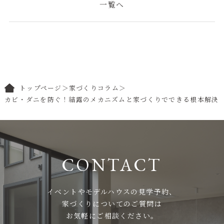
一覧へ
トップページ
＞
家づくりコラム
＞
カビ・ダニを防ぐ！結露のメカニズムと家づくりでできる根本解決
イベントやモデルハウスの見学予約、
家づくりについてのご質問は
お気軽にご相談ください。