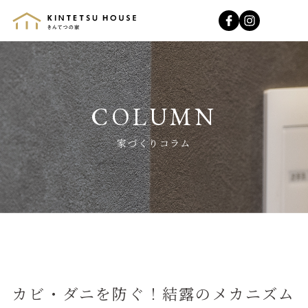
きんてつの家
家づくりコラム
カビ・ダニを防ぐ！結露のメカニズム