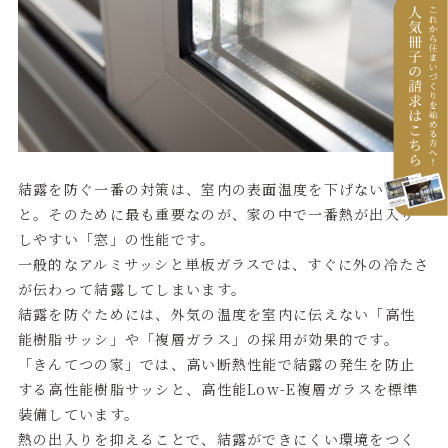
結露を防ぐ一番の対策は、室内の表面温度を下げないこ
と。そのために最も重要なのが、家の中で一番熱が出入り
しやすい「窓」の性能です。
一般的なアルミサッシと単板ガラスでは、すぐに外の冷たさ
が伝わって結露してしまいます。
結露を防ぐためには、外気の温度を室内に伝えない「高性
能樹脂サッシ」や「複層ガラス」の採用が効果的です。
「きんてつの家」では、高い断熱性能で結露の発生を防止
する高性能樹脂サッシと、高性能Low-E複層ガラスを標準
装備しています。
熱の出入りを抑えることで、結露ができにくい環境をつく