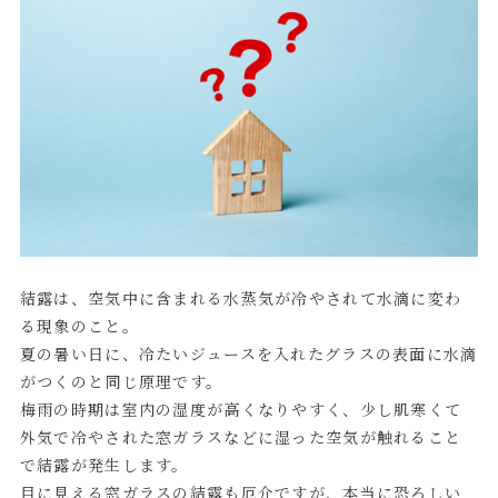
結露は、空気中に含まれる水蒸気が冷やされて水滴に変わ
る現象のこと。
夏の暑い日に、冷たいジュースを入れたグラスの表面に水滴
がつくのと同じ原理です。
梅雨の時期は室内の湿度が高くなりやすく、少し肌寒くて
外気で冷やされた窓ガラスなどに湿った空気が触れること
で結露が発生します。
目に見える窓ガラスの結露も厄介ですが、本当に恐ろしい