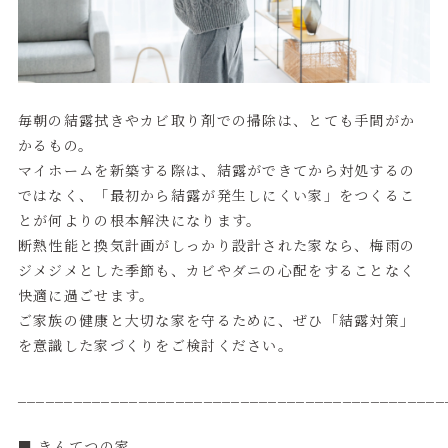
毎朝の結露拭きやカビ取り剤での掃除は、とても手間がか
かるもの。
マイホームを新築する際は、結露ができてから対処するの
ではなく、「最初から結露が発生しにくい家」をつくるこ
とが何よりの根本解決になります。
断熱性能と換気計画がしっかり設計された家なら、梅雨の
ジメジメとした季節も、カビやダニの心配をすることなく
快適に過ごせます。
ご家族の健康と大切な家を守るために、ぜひ「結露対策」
を意識した家づくりをご検討ください。
______________________________________________
■ きんてつの家