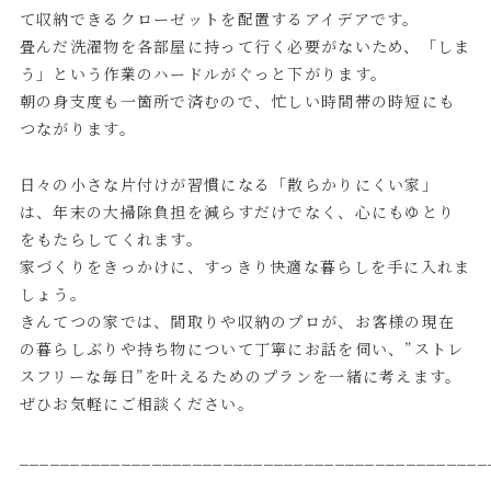
て収納できるクローゼットを配置するアイデアです。
畳んだ洗濯物を各部屋に持って行く必要がないため、「しま
う」という作業のハードルがぐっと下がります。
朝の身支度も一箇所で済むので、忙しい時間帯の時短にも
つながります。
日々の小さな片付けが習慣になる「散らかりにくい家」
は、年末の大掃除負担を減らすだけでなく、心にもゆとり
をもたらしてくれます。
家づくりをきっかけに、すっきり快適な暮らしを手に入れま
しょう。
きんてつの家では、間取りや収納のプロが、お客様の現在
の暮らしぶりや持ち物について丁寧にお話を伺い、”ストレ
スフリーな毎日”を叶えるためのプランを一緒に考えます。
ぜひお気軽にご相談ください。
______________________________________________