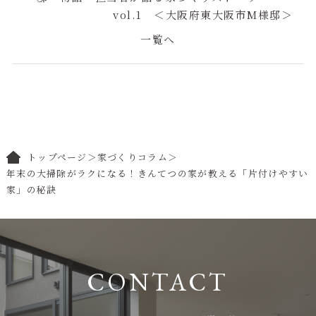
vol.1 ＜大阪府東大阪市M様邸＞
一覧へ
トップページ
＞
家づくりコラム
＞
年末の大掃除がラクになる！きんてつの家が教える「片付けやすい
家」の秘訣