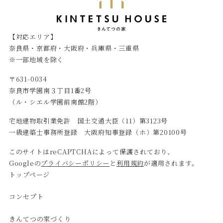
【対応エリア】
奈良県・京都府・大阪府・兵庫県・三重県
※一部地域を除く
〒631-0034
奈良市学園南３丁目1番2号
（ル・シエル学園前南館2階）
宅地建物取引業免許 国土交通大臣（11）第3123号
一級建築士事務所登録 大阪府知事登録（ホ）第20100号
このサイトはreCAPTCHAによって保護されており、
Googleの
プライバシーポリシー
と
利用規約
が適用されます。
トップページ
コンセプト
きんてつの家づくり