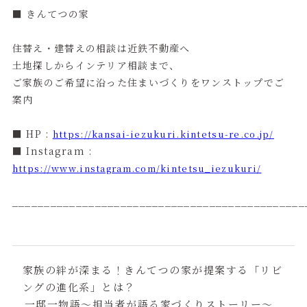
■ きんてつの家
住替え・建替えの相談は近鉄不動産へ
土地探しからインテリア相談まで、
ご家族のご希望に沿った住まいづくりをワンストップでご
案内
■ HP :
https://kansai-iezukuri.kintetsu-re.co.jp/
■ Instagram :
https://www.instagram.com/kintetsu_iezukuri/
______________________________________________
家族の絆が深まる！きんてつの家が提案する「リビ
ングの進化系」とは？
一邸一物語～担当者が語る家づくりストーリー～