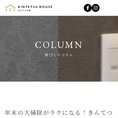
きんてつの家
家づくりコラム
年末の大掃除がラクになる！きんてつ