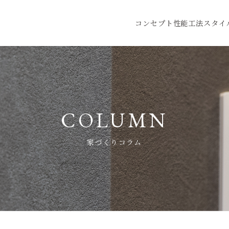
コンセプト
性能
工法
スタイ
家づくりコラム