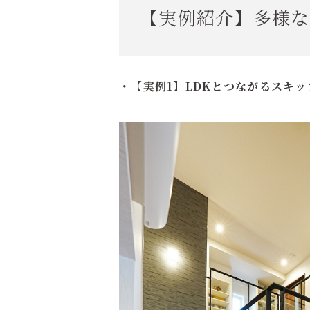
【実例紹介】多様な
・【実例1】LDKとつながるスキ