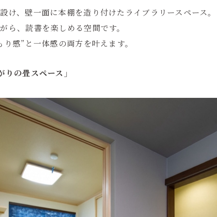
設け、壁一面に本棚を造り付けたライブラリースペース。
がら、読書を楽しめる空間です。
もり感”と一体感の両方を叶えます。
がりの畳スペース」