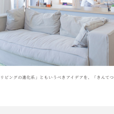
「リビングの進化系」ともいうべきアイデアを、「きんて