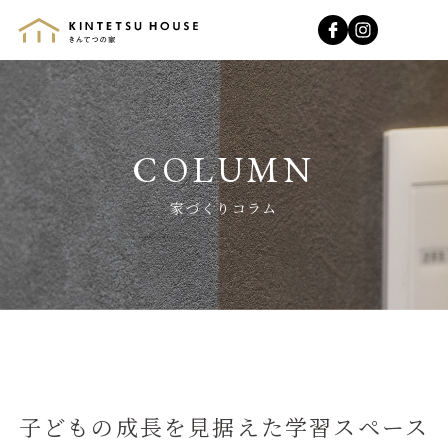
きんてつの家
家づくりコラム
子どもの成長を見据えた学習スペース