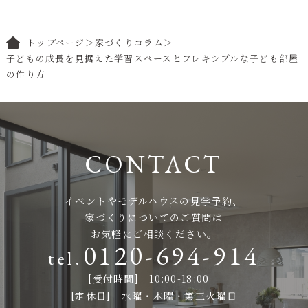
トップページ
＞
家づくりコラム
＞
子どもの成長を見据えた学習スペースとフレキシブルな子ども部屋
の作り方
イベントやモデルハウスの見学予約、
家づくりについてのご質問は
お気軽にご相談ください。
0120-694-914
[受付時間] 10:00-18:00
[定休日] 水曜・木曜・第三火曜日