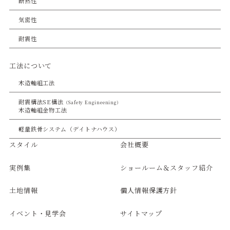
断熱性
気密性
耐震性
工法について
木造軸組工法
耐震構法SE構法
（Safety Engineening）
木造軸組金物工法
軽量鉄骨システム（デイトナハウス）
スタイル
会社概要
実例集
ショールーム＆スタッフ紹介
土地情報
個人情報保護方針
イベント・見学会
サイトマップ