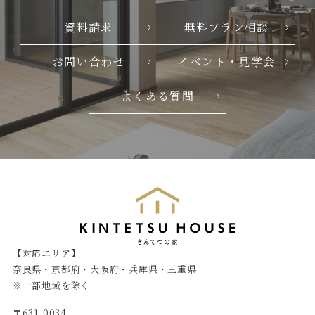
資料請求
無料プラン相談
お問い合わせ
イベント・見学会
よくある質問
【対応エリア】
奈良県・京都府・大阪府・兵庫県・三重県
※一部地域を除く
〒631-0034