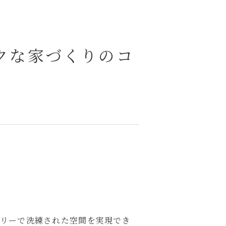
クな家づくりのコ
。
アリーで洗練された空間を実現でき