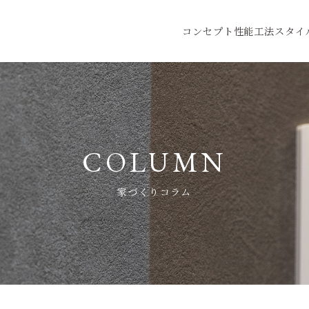
コンセプト
性能
工法
スタイ
家づくりコラム