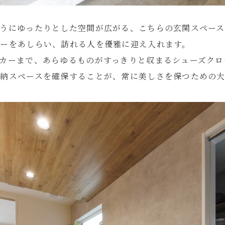
うにゆったりとした空間が広がる、こちらの玄関スペース
アーをあしらい、訪れる人を優雅に迎え入れます。
カーまで、あらゆるものがすっきりと収まるシューズクロ
納スペースを確保することが、常に美しさを保つための