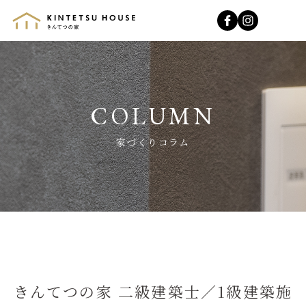
きんてつの家
家づくりコラム
きんてつの家 二級建築士／1級建築施