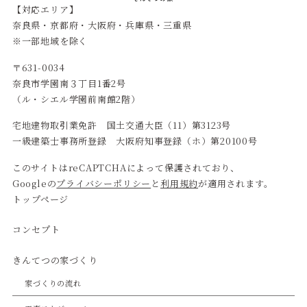
【対応エリア】
奈良県・京都府・大阪府・兵庫県・三重県
※一部地域を除く
〒631-0034
奈良市学園南３丁目1番2号
（ル・シエル学園前南館2階）
宅地建物取引業免許 国土交通大臣（11）第3123号
一級建築士事務所登録 大阪府知事登録（ホ）第20100号
このサイトはreCAPTCHAによって保護されており、
Googleの
プライバシーポリシー
と
利用規約
が適用されます。
トップページ
コンセプト
きんてつの家づくり
家づくりの流れ