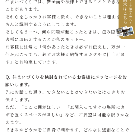
住まいづくりでは、安全面や法律上できることとできない
ことがあります。
それらをしっかりお客様に伝え、できないことは理由をき
ちんと説明するようにしてします。
そしてもう一つ、何か問題が起こったときは、包み隠さずお
客様にお伝えすることが私のモットー。
お客様には常に「何かあったときは必ずお伝えし、万が一
何か起こっても、必ずお客様が納得するカタチに仕上げま
す」とお約束しています。
Q. 住まいづくりを検討されているお客様にメッセージをお
願いします。
先にお話した通り、できないことはできないとはっきりお
伝えします。
ただ、「ここに棚がほしい」「玄関入ってすぐの場所にカ
ギを置くスペースがほしい」など、ご要望は可能な限りかな
えます。
できるかどうかをご自身で判断せず、どんなに些細なことで