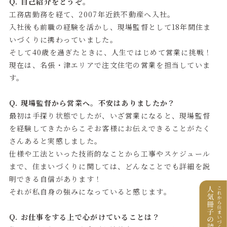
Q. 自己紹介をどうぞ。
工務店勤務を経て、2007年近鉄不動産へ入社。
入社後も前職の経験を活かし、現場監督として18年間住ま
いづくりに携わっていました。
そして40歳を過ぎたときに、人生ではじめて営業に挑戦！
現在は、名張・津エリアで注文住宅の営業を担当していま
す。
Q. 現場監督から営業へ。不安はありましたか？
最初は手探り状態でしたが、いざ営業になると、現場監督
を経験してきたからこそお客様にお伝えできることがたく
さんあると実感しました。
仕様や工法といった技術的なことから工事やスケジュール
まで、住まいづくりに関しては、どんなことでも詳細を説
明できる自信があります！
それが私自身の強みになっていると感じます。
Q. お仕事をする上で心がけていることは？