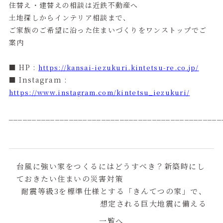
住替え・建替えの相談は近鉄不動産へ
土地探しからインテリア相談まで、
ご家族のご希望に沿った住まいづくりをワンストップでご
案内
■ HP :
https://kansai-iezukuri.kintetsu-re.co.jp/
■ Instagram :
https://www.instagram.com/kintetsu_iezukuri/
______________________________________________
台風に強い家をつくるにはどうすべき？新築時にし
ておきたい住まいの災害対策
耐震等級3を標準仕様とする「きんてつの家」で、
想定される巨大地震に備える
一覧へ