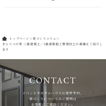
トップページ
＞
家づくりコラム
＞
きんてつの家 二級建築士／1級建築施工管理技士の高橋をご紹介し
ます
イベントやモデルハウスの見学予約、
家づくりについてのご質問は
お気軽にご相談ください。