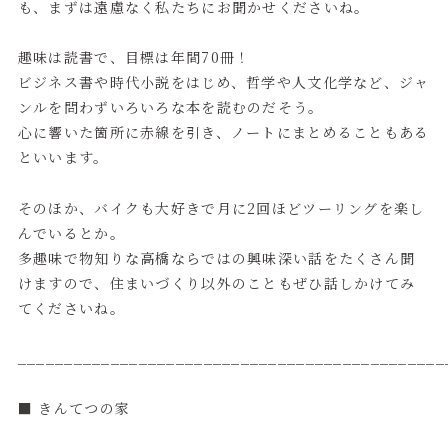
も、まずは遠慮なく私たちにお聞かせくださいね。
趣味は読書で、目標は年間70冊！
ビジネス書や時代小説をはじめ、哲学や人文化学など、ジャ
ンルを問わずいろいろな本を読むのだそう。
心に響いた箇所に赤線を引き、ノートにまとめることもある
といいます。
そのほか、バイクも大好きで月に2回ほどツーリングを楽し
んでいるとか。
多趣味で物知りな高橋ならではの興味深い話をたくさん聞
けますので、住まいづくり以外のこともぜひ話しかけてみ
てくださいね。
______________________________________________
■ きんてつの家